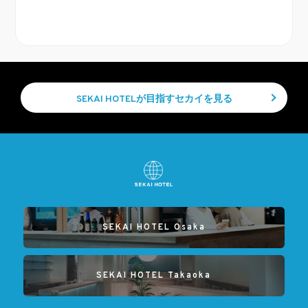
SEKAI HOTELが目指すセカイを見る
SEKAI HOTEL Osaka
SEKAI HOTEL Takaoka