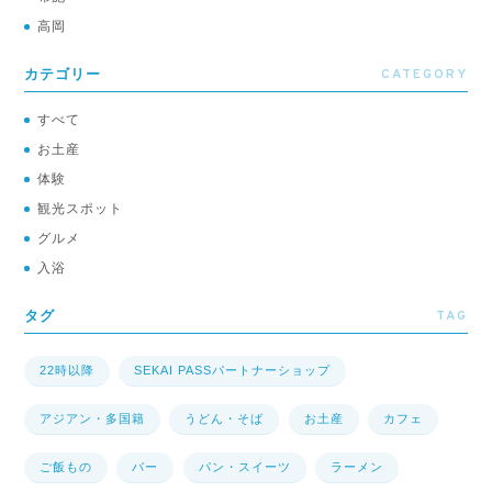
高岡
CATEGORY
カテゴリー
すべて
お土産
体験
観光スポット
グルメ
入浴
TAG
タグ
22時以降
SEKAI PASSパートナーショップ
アジアン・多国籍
うどん・そば
お土産
カフェ
ご飯もの
バー
パン・スイーツ
ラーメン