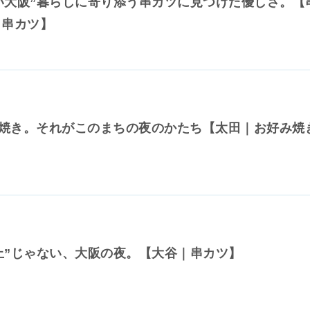
い大阪”暮らしに寄り添う串カツに見つけた優しさ。【
｜串カツ】
焼き。それがこのまちの夜のかたち【太田｜お好み焼
止”じゃない、大阪の夜。【大谷｜串カツ】