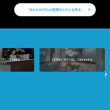
SEKAI HOTELが目指すセカイを見る
OTEL Osaka
SEKAI HOTEL Takaoka