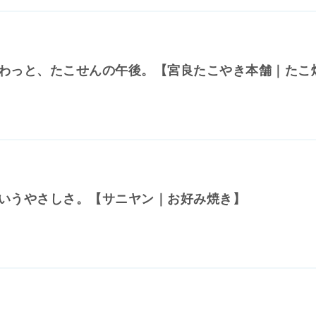
わっと、たこせんの午後。【宮良たこやき本舗｜たこ
いうやさしさ。【サニヤン｜お好み焼き】