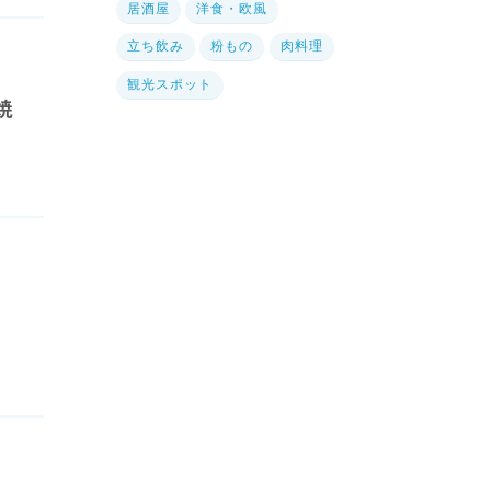
居酒屋
洋食・欧風
立ち飲み
粉もの
肉料理
観光スポット
焼