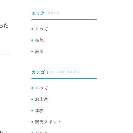
AREA
エリア
った
すべて
布施
高岡
CATEGORY
カテゴリー
】
すべて
お土産
体験
観光スポット