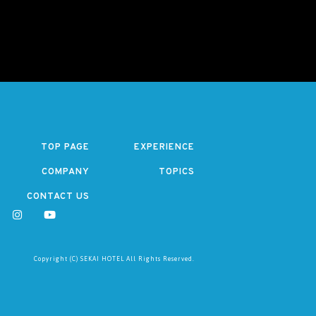
TOP PAGE
EXPERIENCE
COMPANY
TOPICS
CONTACT US
Copyright (C) SEKAI HOTEL All Rights Reserved.