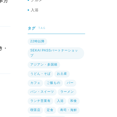
グルメ
串カ
入浴
TAG
タグ
22時以降
き・
SEKAI PASSパートナーショッ
プ
アジアン・多国籍
うどん・そば
お土産
カフェ
ご飯もの
バー
パン・スイーツ
ラーメン
ランチ営業有
入浴
和食
喫茶店
定食
寿司・海鮮