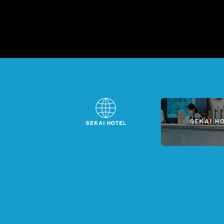
SEKAI H