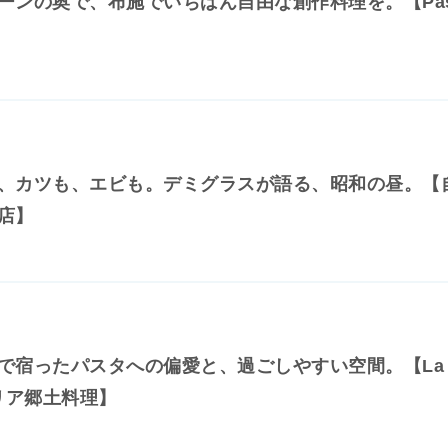
ーンの奥で、布施でいちばん自由な創作料理を。【Pa
、カツも、エビも。デミグラスが語る、昭和の昼。【
店】
で宿ったパスタへの偏愛と、過ごしやすい空間。【La
タリア郷土料理】