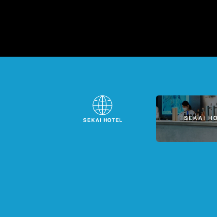
SEKAI H