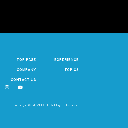
TOP PAGE
EXPERIENCE
COMPANY
TOPICS
CONTACT US
Copyright (C) SEKAI HOTEL All Rights Reserved.