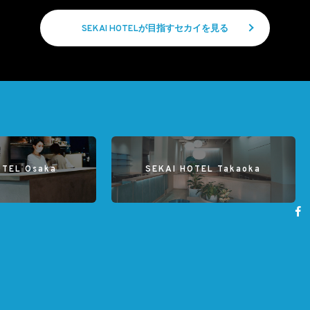
SEKAI HOTELが目指すセカイを見る
OTEL Osaka
SEKAI HOTEL Takaoka