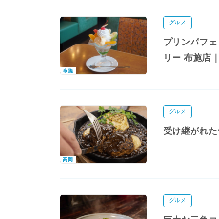
グルメ
プリンパフェ
リー 布施店
布施
グルメ
受け継がれた
高岡
グルメ