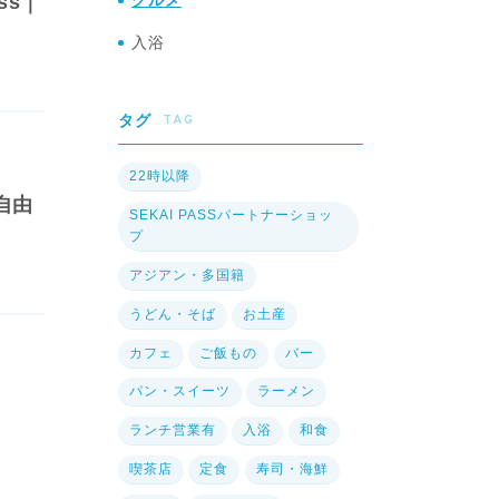
ss｜
グルメ
入浴
TAG
タグ
22時以降
自由
SEKAI PASSパートナーショッ
プ
アジアン・多国籍
うどん・そば
お土産
カフェ
ご飯もの
バー
パン・スイーツ
ラーメン
ランチ営業有
入浴
和食
喫茶店
定食
寿司・海鮮