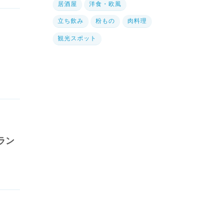
居酒屋
洋食・欧風
立ち飲み
粉もの
肉料理
観光スポット
ラン