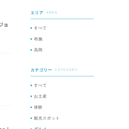
AREA
エリア
ジョ
すべて
布施
高岡
CATEGORY
カテゴリー
すべて
お土産
体験
観光スポット