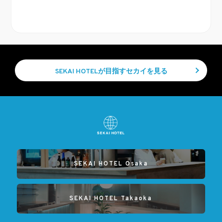
SEKAI HOTELが目指すセカイを見る
SEKAI HOTEL Osaka
SEKAI HOTEL Takaoka