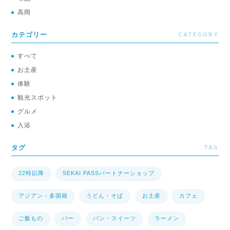
高岡
CATEGORY
カテゴリー
すべて
お土産
体験
観光スポット
グルメ
入浴
TAG
タグ
22時以降
SEKAI PASSパートナーショップ
アジアン・多国籍
うどん・そば
お土産
カフェ
ご飯もの
バー
パン・スイーツ
ラーメン