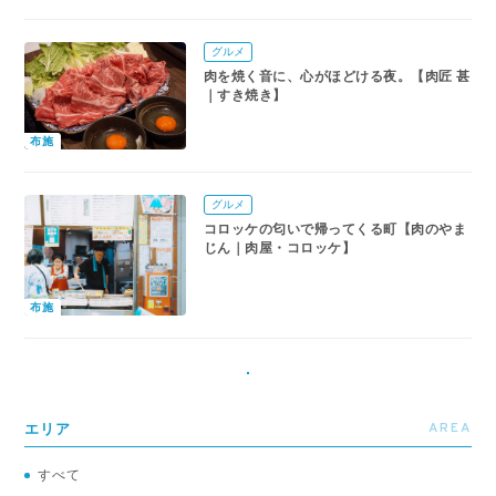
グルメ
肉を焼く音に、心がほどける夜。【肉匠 甚
｜すき焼き】
布施
グルメ
コロッケの匂いで帰ってくる町【肉のやま
じん｜肉屋・コロッケ】
布施
AREA
エリア
すべて