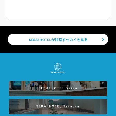
SEKAI HOTELが目指すセカイを見る
SEKAI HOTEL Osaka
SEKAI HOTEL Takaoka