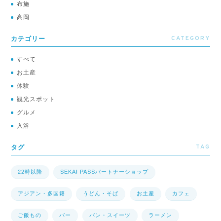
布施
高岡
CATEGORY
カテゴリー
すべて
お土産
体験
観光スポット
グルメ
入浴
TAG
タグ
22時以降
SEKAI PASSパートナーショップ
アジアン・多国籍
うどん・そば
お土産
カフェ
ご飯もの
バー
パン・スイーツ
ラーメン