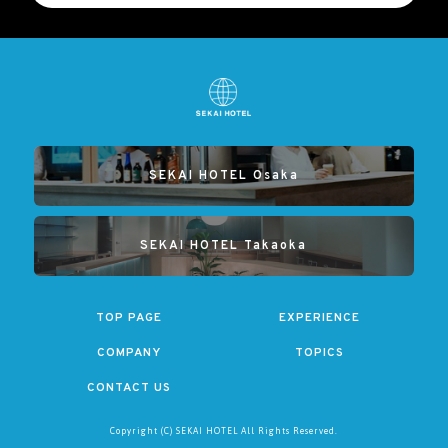
SEKAI HOTEL Osaka
SEKAI HOTEL Takaoka
TOP PAGE
EXPERIENCE
COMPANY
TOPICS
CONTACT US
Copyright (C) SEKAI HOTEL All Rights Reserved.