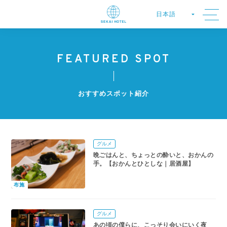
FEATURED SPOT
おすすめスポット紹介
グルメ
晩ごはんと、ちょっとの酔いと、おかんの
手。【おかんとひとしな｜居酒屋】
布施
グルメ
あの頃の僕らに、こっそり会いにいく夜