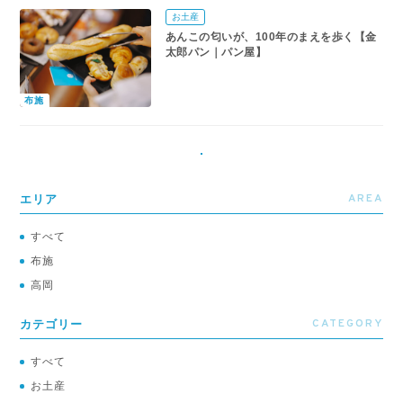
お土産
あんこの匂いが、100年のまえを歩く【金
太郎パン｜パン屋】
布施
AREA
エリア
すべて
布施
高岡
CATEGORY
カテゴリー
すべて
お土産