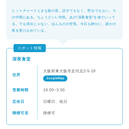
ヒットチャートとまな板の音。話すでもなく、黙るでもない。そ
の中間にある、ちょうどいい空気。あの“深夜食堂”を地でいって
る。でも演出じゃない、ほんものの空気。今日も静かに、誰かの
夜を受け止めている。
スポット情報
深夜食堂
大阪府東大阪市足代北2-5-18
住所
GoogleMap
営業時間
19:00~3:00
定休日
日曜日、祝日
喫煙可否
喫煙可