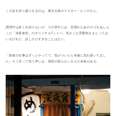
この店を切り盛りするのは、東京出身のマスター・たくやさん。
調理中は多くを語らないが、その背中には、見慣れたあのロゴをあしら
った「深夜食堂」のオリジナルTシャツ。気さくな雰囲気をまとっては
いるけれど、話しかけすぎることはない。
「飲食の仕事はずっとやってて。気がついたら布施に流れ着いてまし
た」そう言って笑う声には、肩肘の張らない大人の余裕がある。