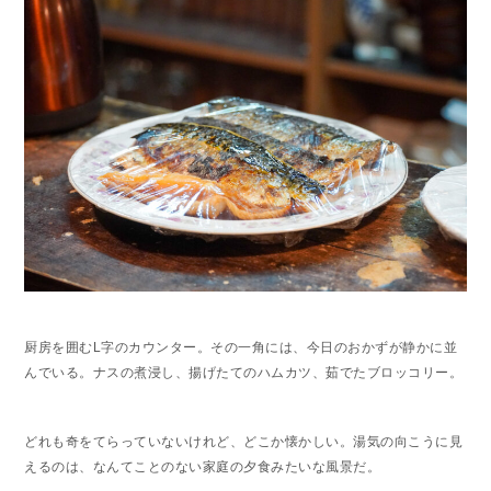
厨房を囲むL字のカウンター。その一角には、今日のおかずが静かに並
んでいる。ナスの煮浸し、揚げたてのハムカツ、茹でたブロッコリー。
どれも奇をてらっていないけれど、どこか懐かしい。湯気の向こうに見
えるのは、なんてことのない家庭の夕食みたいな風景だ。