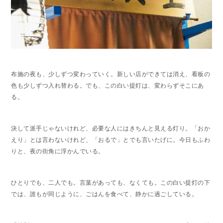
布施の夜も、少しずつ変わっていく。新しい店ができては消え、看板の
色も少しずつ入れ替わる。でも、この白い提灯は、変わらずそこにあ
る。
決して派手じゃないけれど、必要な人にはきちんと見える灯り。「おか
えり」とは言わないけれど、「おるで」とでも言いたげに。今日もふわ
りと、夜の街角に浮かんでいる。
ひとりでも、二人でも。言葉があっても、なくても。この白い提灯の下
では、誰もが同じように、ごはんを食べて、静かに過ごしている。