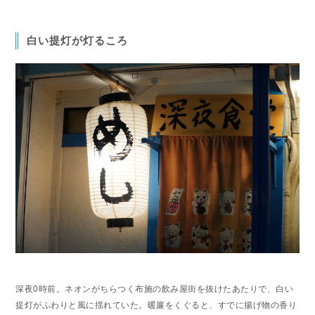
白い提灯が灯るころ
深夜0時前。ネオンがちらつく布施の飲み屋街を抜けたあたりで、白い
提灯がふわりと風に揺れていた。暖簾をくぐると、すでに揚げ物の香り