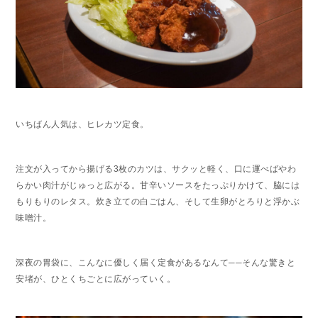
いちばん人気は、ヒレカツ定食。
注文が入ってから揚げる3枚のカツは、サクッと軽く、口に運べばやわ
らかい肉汁がじゅっと広がる。甘辛いソースをたっぷりかけて、脇には
もりもりのレタス。炊き立ての白ごはん、そして生卵がとろりと浮かぶ
味噌汁。
深夜の胃袋に、こんなに優しく届く定食があるなんて──そんな驚きと
安堵が、ひとくちごとに広がっていく。