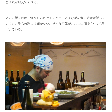
と湯気が迎えてくれる。
店内に響くのは、懐かしいヒットチャートとまな板の音。誰かが話して
いても、誰も無理には聞かない。そんな空気が、ここの“日常”として息
づいている。