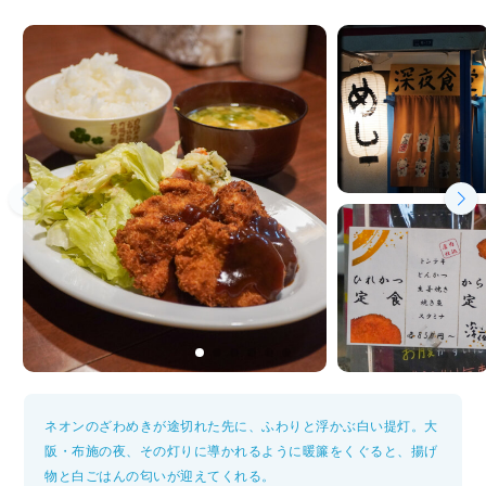
ネオンのざわめきが途切れた先に、ふわりと浮かぶ白い提灯。大
阪・布施の夜、その灯りに導かれるように暖簾をくぐると、揚げ
物と白ごはんの匂いが迎えてくれる。