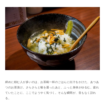
締めに頼む人が多いのは、お茶碗一杯のごはんに出汁をかけた、あつあ
つのお茶漬け。さらさらと喉を通ったあと、ふっと身体がゆるむ。疲れ
ていたことに、ここでようやく気づく。そんな瞬間が、音もなく訪れ
る。