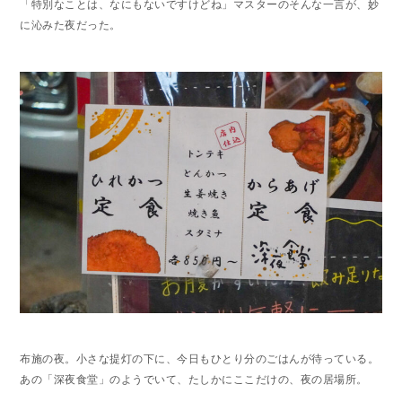
「特別なことは、なにもないですけどね」マスターのそんな一言が、妙
に沁みた夜だった。
布施の夜。小さな提灯の下に、今日もひとり分のごはんが待っている。
あの「深夜食堂」のようでいて、たしかにここだけの、夜の居場所。