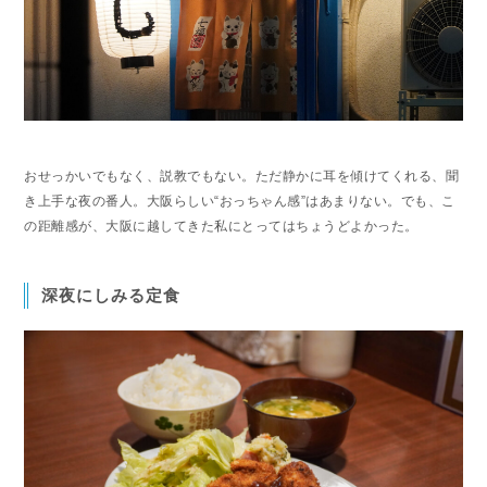
おせっかいでもなく、説教でもない。ただ静かに耳を傾けてくれる、聞
き上手な夜の番人。大阪らしい“おっちゃん感”はあまりない。でも、こ
の距離感が、大阪に越してきた私にとってはちょうどよかった。
深夜にしみる定食