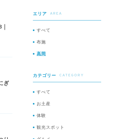
AREA
エリア
8｜
すべて
布施
高岡
CATEGORY
カテゴリー
にぎ
すべて
お土産
体験
観光スポット