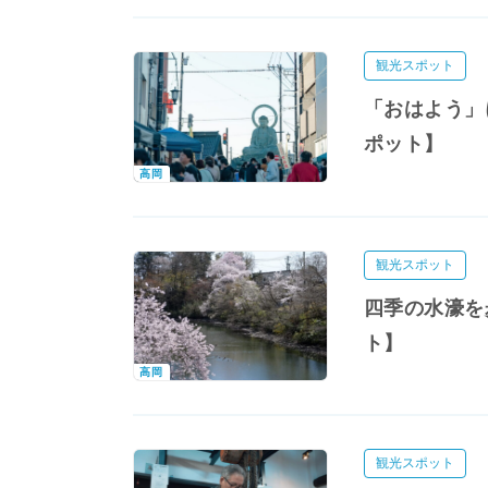
観光スポット
「おはよう」
ポット】
高岡
観光スポット
四季の水濠を
ト】
高岡
観光スポット