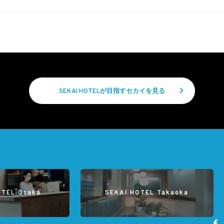
SEKAI HOTELが目指すセカイを見る
OTEL Osaka
SEKAI HOTEL Takaoka