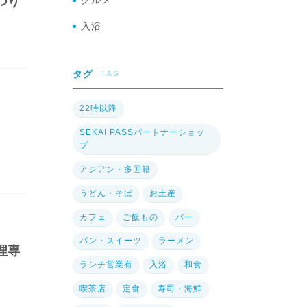
グルメ
つり
入浴
TAG
タグ
22時以降
SEKAI PASSパートナーショッ
プ
アジアン・多国籍
うどん・そば
お土産
カフェ
ご飯もの
バー
パン・スイーツ
ラーメン
理専
ランチ営業有
入浴
和食
喫茶店
定食
寿司・海鮮