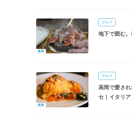
グルメ
地下で囲む。
高岡
グルメ
高岡で愛され
セ｜イタリア
高岡