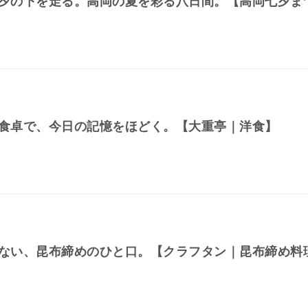
夕の下を走る。高岡の夏を彩る八日間。【高岡七夕ま
食卓で、今日の記憶をほどく。【大重亭｜洋食】
ない、昆布締めのひと口。【クラフタン｜昆布締め料