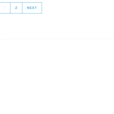
1
2
NEXT