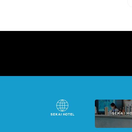
SEKAI H