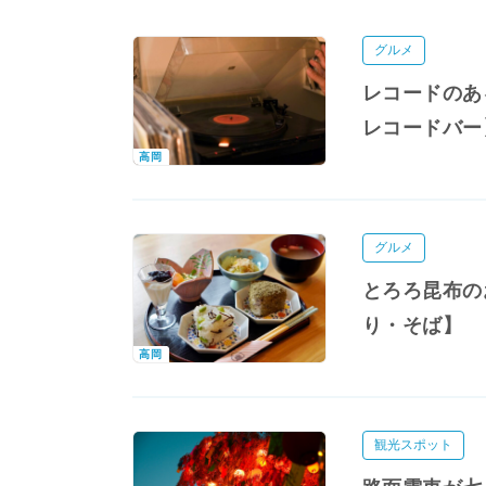
グルメ
レコードのある
レコードバー
高岡
グルメ
とろろ昆布の
り・そば】
高岡
観光スポット