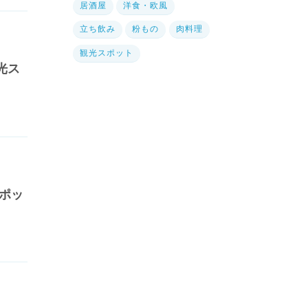
居酒屋
洋食・欧風
立ち飲み
粉もの
肉料理
観光スポット
光ス
ポッ