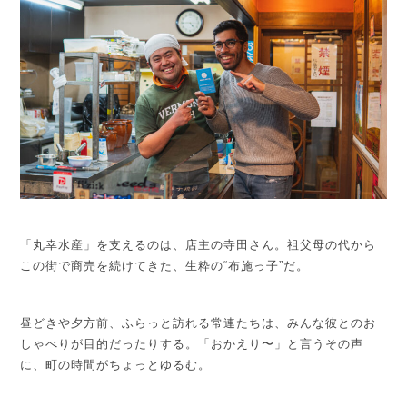
「丸幸水産」を支えるのは、店主の寺田さん。
祖父母の代から
この街で商売を続けてきた、生粋の“布施っ子”だ。
昼どきや夕方前、ふらっと訪れる常連たちは、みんな彼とのお
しゃべりが目的だったりする。
「おかえり〜」と言うその声
に、町の時間がちょっとゆるむ。