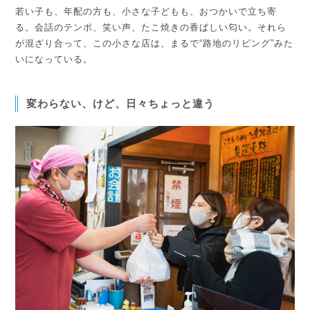
若い子も、年配の方も、小さな子どもも、おつかいで立ち寄
る。
会話のテンポ、笑い声、たこ焼きの香ばしい匂い。それら
が混ざり合って、この小さな店は、まるで“路地のリビング”みた
いになっている。
変わらない、けど、日々ちょっと違う