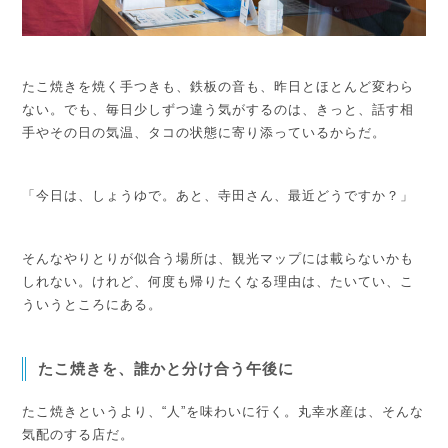
たこ焼きを焼く手つきも、鉄板の音も、昨日とほとんど変わら
ない。
でも、毎日少しずつ違う気がするのは、きっと、話す相
手やその日の気温、タコの状態に寄り添っているからだ。
「今日は、しょうゆで。あと、寺田さん、最近どうですか？」
そんなやりとりが似合う場所は、観光マップには載らないかも
しれない。
けれど、何度も帰りたくなる理由は、たいてい、こ
ういうところにある。
たこ焼きを、誰かと分け合う午後に
たこ焼きというより、“人”を味わいに行く。
丸幸水産は、そんな
気配のする店だ。