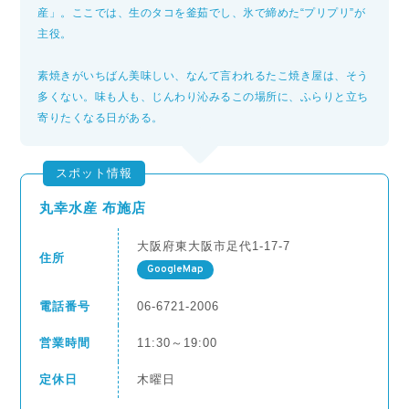
産」。ここでは、生のタコを釜茹でし、氷で締めた“プリプリ”が
主役。
素焼きがいちばん美味しい、なんて言われるたこ焼き屋は、そう
多くない。味も人も、じんわり沁みるこの場所に、ふらりと立ち
寄りたくなる日がある。
スポット情報
丸幸水産 布施店
大阪府東大阪市足代1-17-7
住所
GoogleMap
電話番号
06-6721-2006
営業時間
11:30～19:00
定休日
木曜日