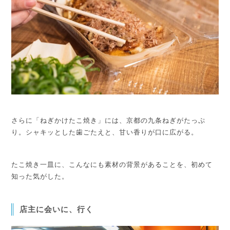
さらに「ねぎかけたこ焼き」には、京都の九条ねぎがたっぷ
り。
シャキッとした歯ごたえと、甘い香りが口に広がる。
たこ焼き一皿に、こんなにも素材の背景があることを、初めて
知った気がした。
店主に会いに、行く