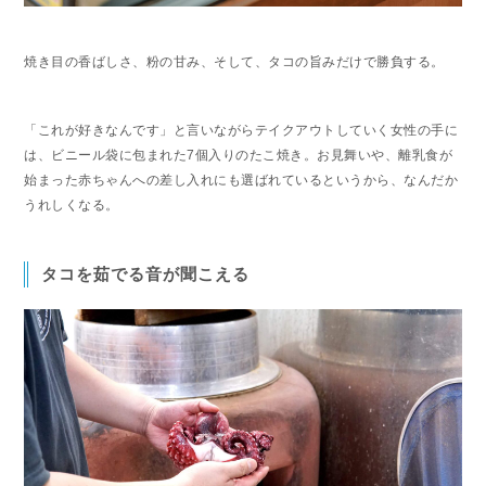
焼き目の香ばしさ、粉の甘み、そして、タコの旨みだけで勝負する。
「これが好きなんです」と言いながらテイクアウトしていく女性の手に
は、ビニール袋に包まれた7個入りのたこ焼き。お見舞いや、離乳食が
始まった赤ちゃんへの差し入れにも選ばれているというから、なんだか
うれしくなる。
タコを茹でる音が聞こえる