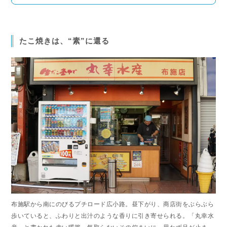
たこ焼きは、“素”に還る
布施駅から南にのびるプチロード広小路。昼下がり、商店街をぶらぶら
歩いていると、ふわりと出汁のような香りに引き寄せられる。「丸幸水