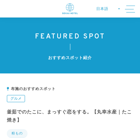
FEATURED SPOT
おすすめスポット紹介
布施のおすすめスポット
グルメ
釜茹でのたこに、まっすぐ恋をする。【丸幸水産｜たこ
焼き】
粉もの