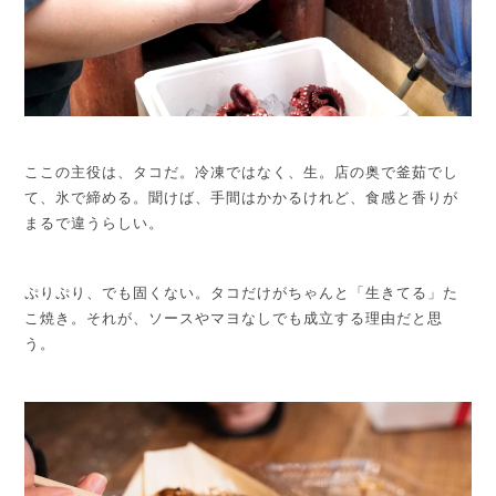
ここの主役は、タコだ。冷凍ではなく、生。店の奥で釜茹でし
て、氷で締める。
聞けば、手間はかかるけれど、食感と香りが
まるで違うらしい。
ぷりぷり、でも固くない。タコだけがちゃんと「生きてる」た
こ焼き。
それが、ソースやマヨなしでも成立する理由だと思
う。