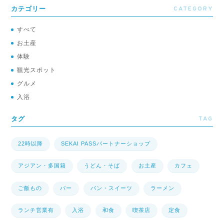
CATEGORY
カテゴリー
すべて
お土産
体験
観光スポット
グルメ
入浴
TAG
タグ
22時以降
SEKAI PASSパートナーショップ
アジアン・多国籍
うどん・そば
お土産
カフェ
ご飯もの
バー
パン・スイーツ
ラーメン
ランチ営業有
入浴
和食
喫茶店
定食