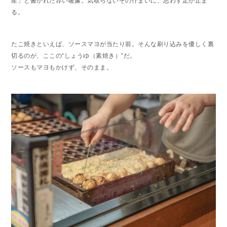
産」と書かれた赤い暖簾。気取らないその佇まいに、思わず足が止ま
る。
たこ焼きといえば、ソースマヨが当たり前。そんな刷り込みを優しく裏
切るのが、ここの“しょうゆ（素焼き）”だ。
ソースもマヨもかけず、そのまま。