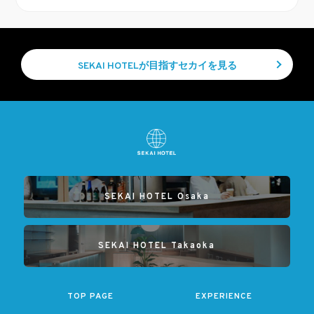
SEKAI HOTELが目指すセカイを見る
SEKAI HOTEL Osaka
SEKAI HOTEL Takaoka
TOP PAGE
EXPERIENCE