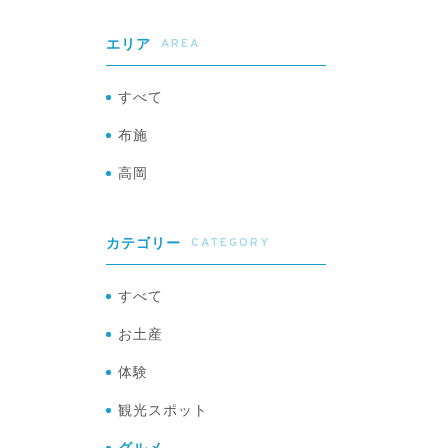
AREA
エリア
すべて
布施
高岡
CATEGORY
カテゴリー
すべて
お土産
体験
観光スポット