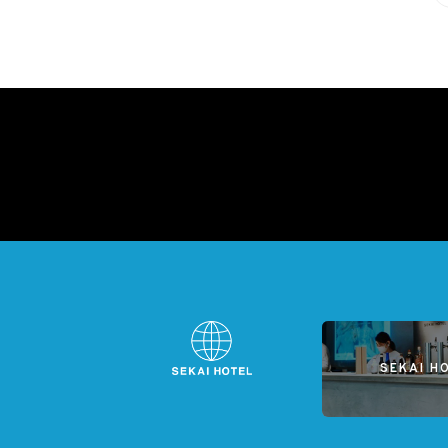
SEKAI H