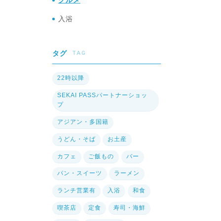
グルメ
入浴
TAG
タグ
22時以降
SEKAI PASSパートナーショッ
プ
アジアン・多国籍
うどん・そば
お土産
カフェ
ご飯もの
バー
パン・スイーツ
ラーメン
ランチ営業有
入浴
和食
喫茶店
定食
寿司・海鮮