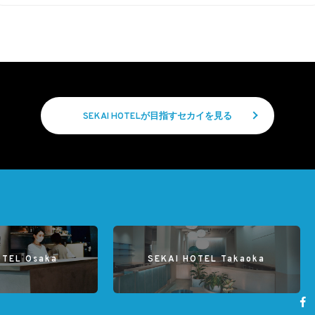
SEKAI HOTELが目指すセカイを見る
OTEL Osaka
SEKAI HOTEL Takaoka