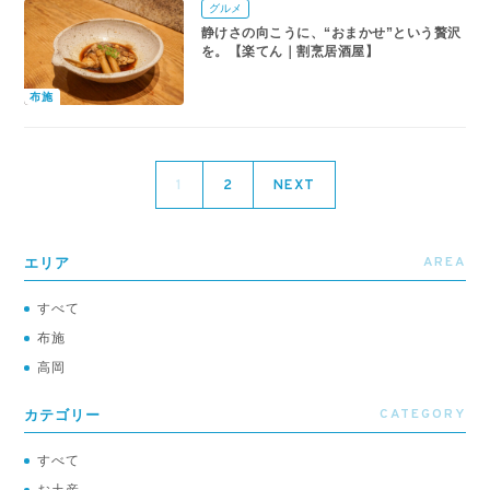
グルメ
静けさの向こうに、“おまかせ”という贅沢
を。【楽てん｜割烹居酒屋】
布施
1
2
NEXT
AREA
エリア
すべて
布施
高岡
CATEGORY
カテゴリー
すべて
お土産