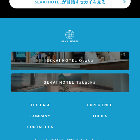
SEKAI HOTELが目指すセカイを見る
SEKAI HOTEL Osaka
SEKAI HOTEL Takaoka
TOP PAGE
EXPERIENCE
COMPANY
TOPICS
CONTACT US