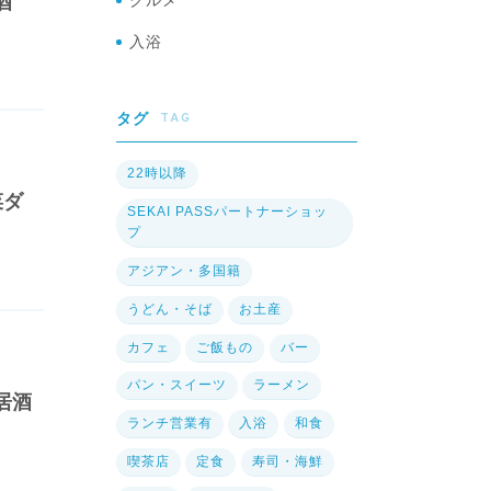
グルメ
酒
入浴
TAG
タグ
22時以降
菜ダ
SEKAI PASSパートナーショッ
プ
アジアン・多国籍
うどん・そば
お土産
カフェ
ご飯もの
バー
パン・スイーツ
ラーメン
居酒
ランチ営業有
入浴
和食
喫茶店
定食
寿司・海鮮