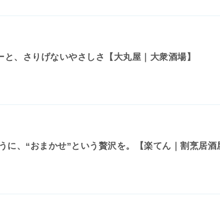
ューと、さりげないやさしさ【大丸屋｜大衆酒場】
うに、“おまかせ”という贅沢を。【楽てん｜割烹居酒