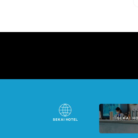
SEKAI H