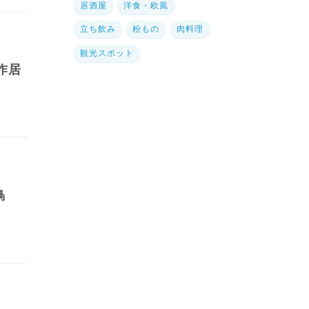
居酒屋
洋食・欧風
立ち飲み
粉もの
肉料理
観光スポット
作居
鳥