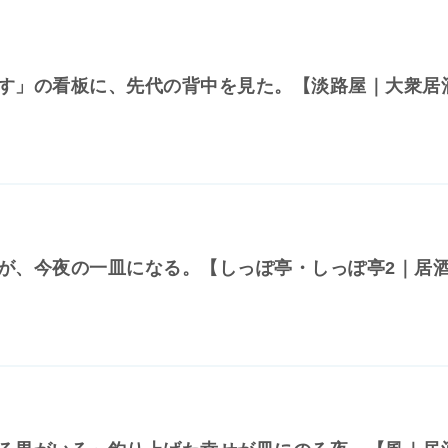
す」の看板に、先代の背中を見た。【淡路屋｜大衆居
が、今夜の一皿になる。【しっぽ亭・しっぽ亭2｜居