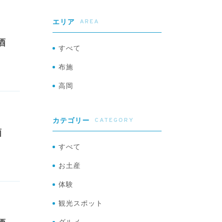
AREA
エリア
酒
すべて
布施
高岡
CATEGORY
カテゴリー
酒
すべて
お土産
体験
観光スポット