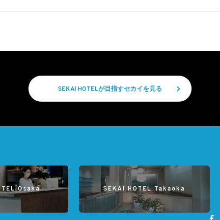
SEKAI HOTELが目指すセカイを見る
OTEL Osaka
SEKAI HOTEL Takaoka