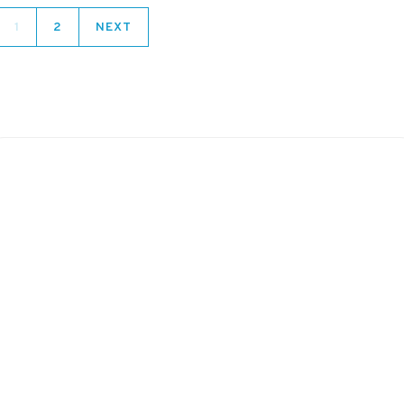
1
2
NEXT