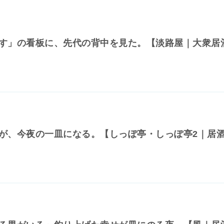
す」の看板に、先代の背中を見た。【淡路屋｜大衆居
が、今夜の一皿になる。【しっぽ亭・しっぽ亭2｜居