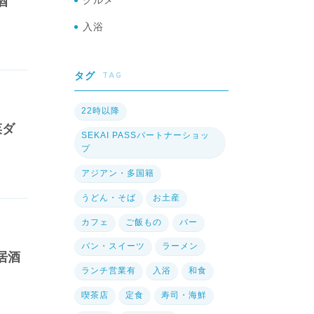
グルメ
酒
入浴
TAG
タグ
22時以降
菜ダ
SEKAI PASSパートナーショッ
プ
アジアン・多国籍
うどん・そば
お土産
カフェ
ご飯もの
バー
パン・スイーツ
ラーメン
居酒
ランチ営業有
入浴
和食
喫茶店
定食
寿司・海鮮