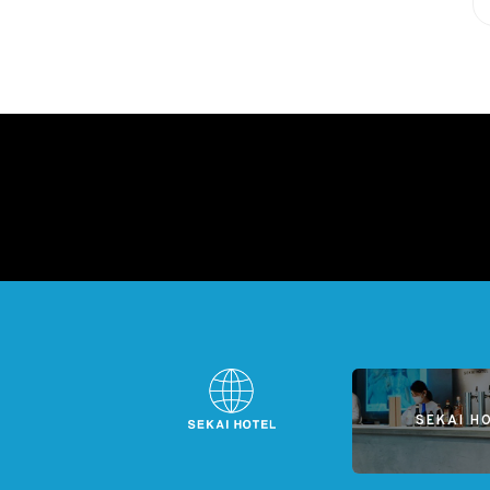
SEKAI H