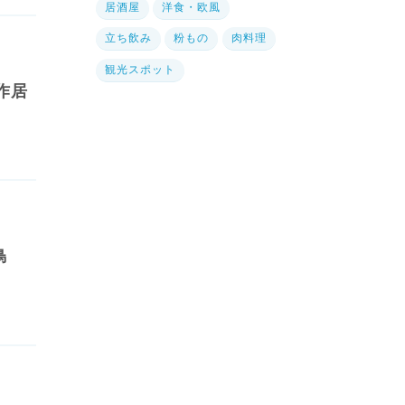
居酒屋
洋食・欧風
立ち飲み
粉もの
肉料理
観光スポット
作居
鳥