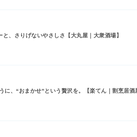
ューと、さりげないやさしさ【大丸屋｜大衆酒場】
うに、“おまかせ”という贅沢を。【楽てん｜割烹居酒