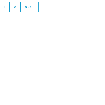
1
2
NEXT