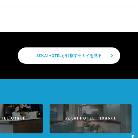
SEKAI HOTELが目指すセカイを見る
OTEL Osaka
SEKAI HOTEL Takaoka