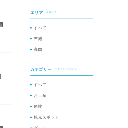
AREA
エリア
酒
すべて
布施
高岡
CATEGORY
カテゴリー
酒
すべて
お土産
体験
観光スポット