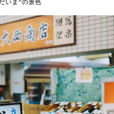
だいま”の景色