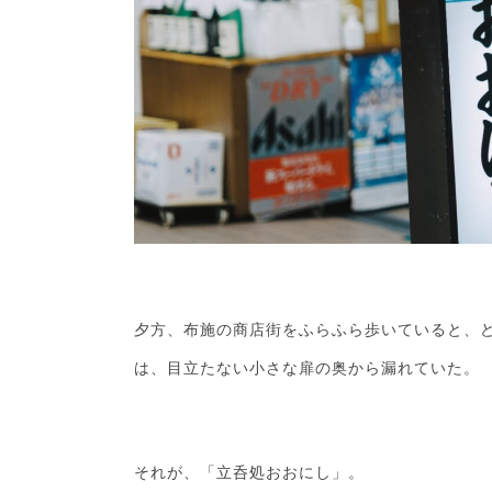
夕方、布施の商店街をふらふら歩いていると、
は、目立たない小さな扉の奥から漏れていた。
それが、「立呑処おおにし」。