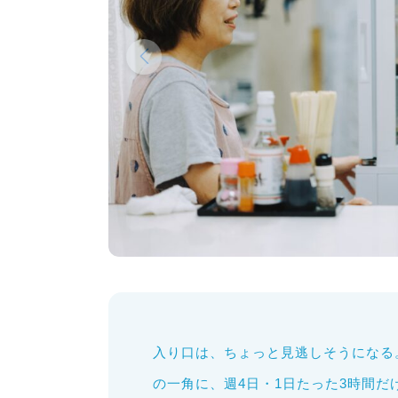
入り口は、ちょっと見逃しそうになる
の一角に、週4日・1日たった3時間