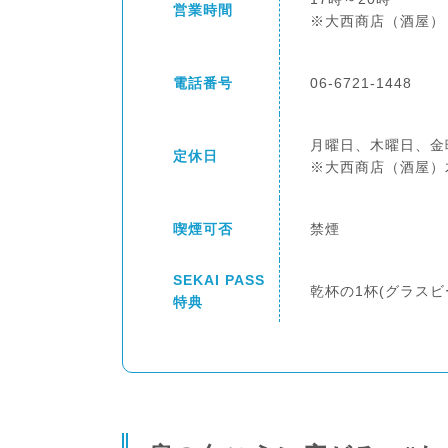
営業時間
※大西商店（酒屋） 
電話番号
06-6721-1448
月曜日、木曜日、金
定休日
※大西商店（酒屋）
喫煙可否
禁煙
SEKAI PASS
乾杯の1杯(グラスビ
特典