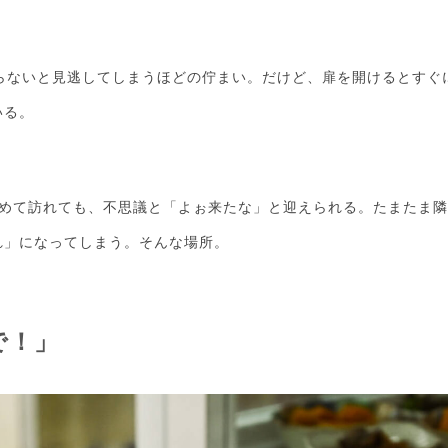
らないと見逃してしまうほどの佇まい。だけど、扉を開けるとすぐ
いる。
初めて訪れても、不思議と「よぉ来たな」と迎えられる。たまたま
れ」になってしまう。そんな場所。
で！」