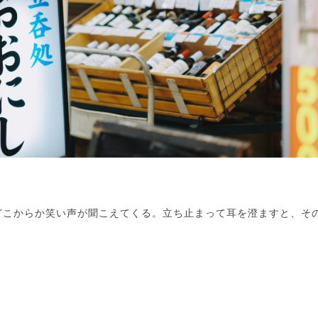
どこからか笑い声が聞こえてくる。立ち止まって耳を澄ますと、そ