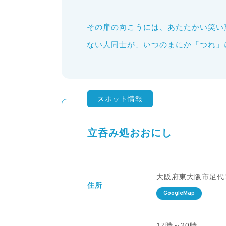
その扉の向こうには、あたたかい笑い
ない人同士が、いつのまにか「つれ」
スポット情報
立呑み処おおにし
大阪府東大阪市足代1-
住所
GoogleMap
17時～20時