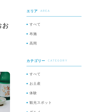
AREA
エリア
おお
すべて
布施
高岡
CATEGORY
カテゴリー
すべて
お土産
体験
観光スポット