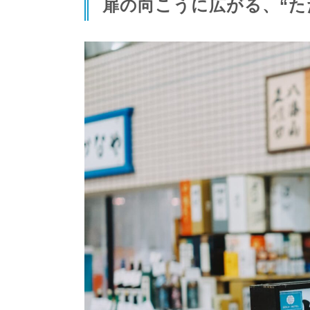
扉の向こうに広がる、“た