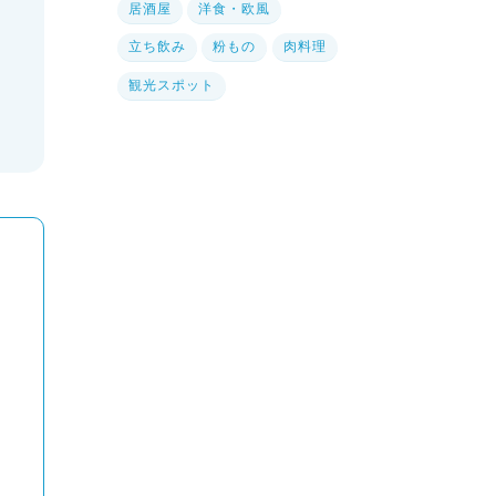
居酒屋
洋食・欧風
立ち飲み
粉もの
肉料理
観光スポット