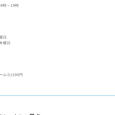
8時～19時
曜日
木曜日
ール小)100円