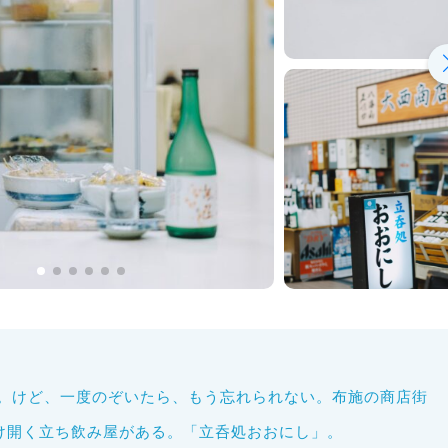
。けど、一度のぞいたら、もう忘れられない。布施の商店街
だけ開く立ち飲み屋がある。「立呑処おおにし」。