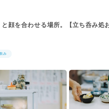
」と顔を合わせる場所。【立ち呑み処
飲み