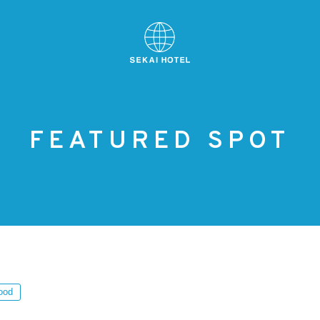
FEATURED SPOT
ood