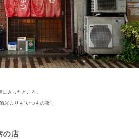
裏に入ったところ。
観光よりも“いつもの夜”。
席の店