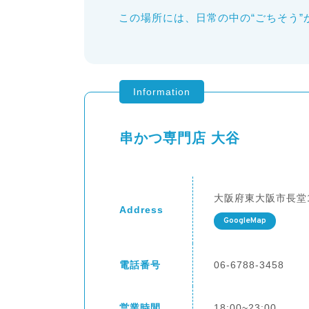
この場所には、日常の中の“ごちそう”
Information
串かつ専門店 大谷
大阪府東大阪市長堂1-
Address
GoogleMap
電話番号
06-6788-3458
営業時間
18:00~23:00