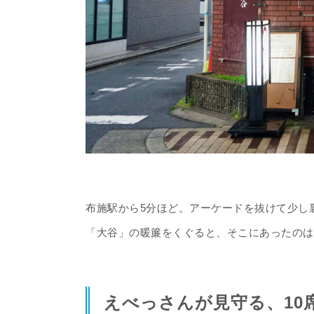
布施駅から5分ほど。アーケードを抜けて少し
「大谷」の暖簾をくぐると、そこにあったのは
えべっさんが見守る、10