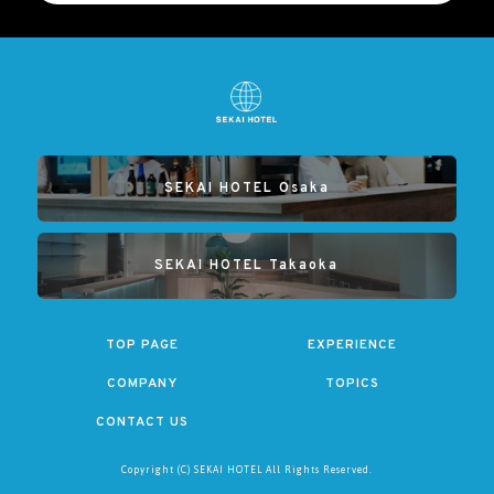
SEKAI HOTEL Osaka
SEKAI HOTEL Takaoka
TOP PAGE
EXPERIENCE
COMPANY
TOPICS
CONTACT US
Copyright (C) SEKAI HOTEL All Rights Reserved.