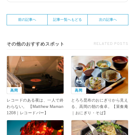
前の記事へ
記事一覧へもどる
次の記事へ
その他のおすすめスポット
RELATED POSTS
高岡
高岡
レコードのある夜は、一人で終
とろろ昆布のおにぎりから見え
わらない。 【Matthew Maman
る、高岡の朝の食卓。【茉奏庵
1208｜レコードバー】
｜おにぎり・そば】