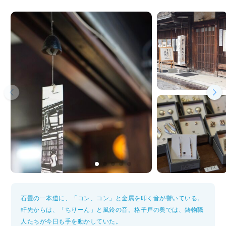
石畳の一本道に、「コン、コン」と金属を叩く音が響いている。
軒先からは、「ちりーん」と風鈴の音。格子戸の奥では、鋳物職
人たちが今日も手を動かしていた。