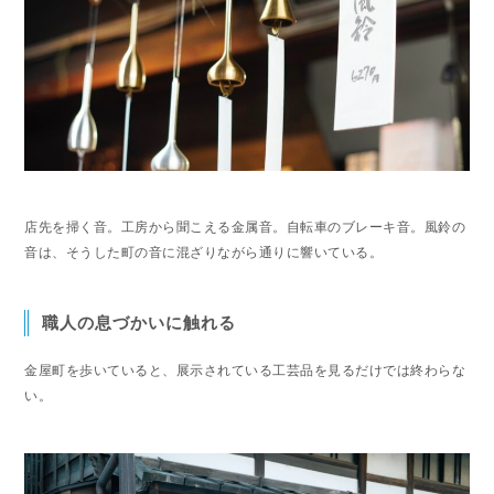
店先を掃く音。工房から聞こえる金属音。自転車のブレーキ音。風鈴の
音は、そうした町の音に混ざりながら通りに響いている。
職人の息づかいに触れる
金屋町を歩いていると、展示されている工芸品を見るだけでは終わらな
い。