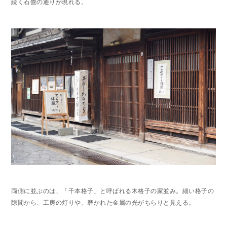
続く石畳の通りが現れる。
両側に並ぶのは、「千本格子」と呼ばれる木格子の家並み。細い格子の
隙間から、工房の灯りや、磨かれた金属の光がちらりと見える。