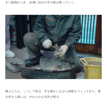
ずつ模様がつき、金属に自分の手の跡が残っていく。
職人たちも、こうして毎日、手を動かしながら鋳物をつくってきた。磨
き終えた錫には、やわらかな光沢が残る。