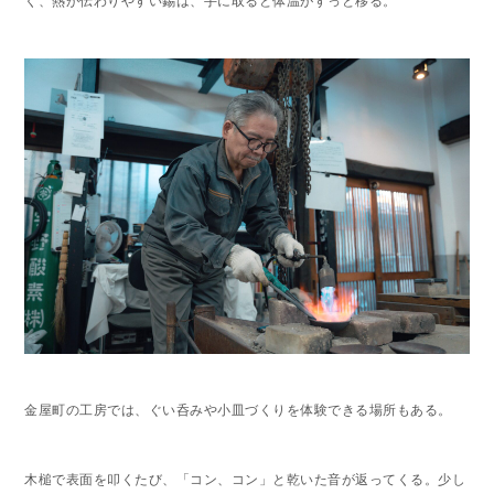
く、熱が伝わりやすい錫は、手に取ると体温がすっと移る。
金屋町の工房では、ぐい呑みや小皿づくりを体験できる場所もある。
木槌で表面を叩くたび、「コン、コン」と乾いた音が返ってくる。少し