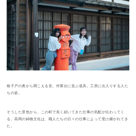
格子戸の奥から聞こえる音。作業台に並ぶ道具。工房に出入りする人た
ちの姿。
そうした景色から、この町で長く続いてきた仕事の気配が伝わってく
る。高岡の鋳物文化は、職人たちの日々の仕事によって受け継がれてき
た。