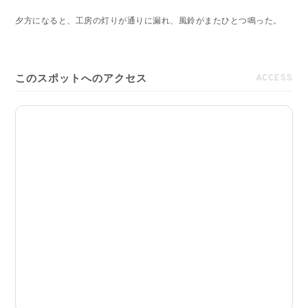
夕方になると、工房の灯りが通りに漏れ、風鈴がまたひとつ鳴った。
このスポットへのアクセス
ACCESS