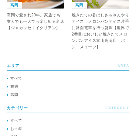
高岡
高岡
高岡で愛され20年。家族でも
焼きたての香ばしさ＆冷んやり
友人でも一人でも楽しめる名店
アイス！メロンパンアイス片手
【ジャカッセ｜イタリアン】
に路面電車を待つ贅沢【世界で
2番目においしい焼きたてメロ
ンパンアイス富山高岡店｜パ
ン・スイーツ】
AREA
エリア
すべて
布施
高岡
CATEGORY
カテゴリー
すべて
お土産