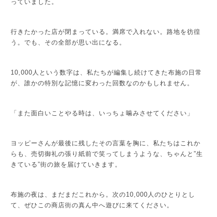
っていました。
行きたかった店が閉まっている。満席で入れない。路地を彷徨
う。でも、その全部が思い出になる。
10,000人という数字は、私たちが編集し続けてきた布施の日常
が、誰かの特別な記憶に変わった回数なのかもしれません。
「また面白いことやる時は、いっちょ噛みさせてください」
ヨッピーさんが最後に残したその言葉を胸に、私たちはこれか
らも、売切御礼の張り紙前で笑ってしまうような、ちゃんと”生
きている”街の旅を届けていきます。
布施の夜は、まだまだこれから。
次の10,000人のひとりとし
て、ぜひこの商店街の真ん中へ遊びに来てください。