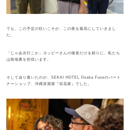
でも、この予定の狂いこそが、この夜を最高にしていきまし
た。
「じゃあ次行こか」
ヨッピーさんの嗅覚だけを頼りに、私たち
は路地裏を彷徨います。
そして辿り着いたのが、SEKAI HOTEL Osaka Fuseのパート
ナーショップ、沖縄居酒屋『垣花家』でした。