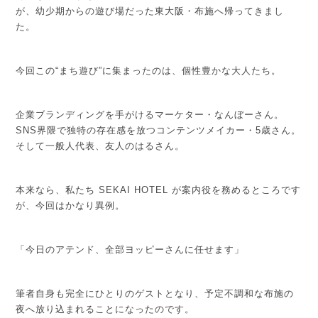
が、幼少期からの遊び場だった東大阪・布施へ帰ってきまし
た。
今回この“まち遊び”に集まったのは、個性豊かな大人たち。
企業ブランディングを手がけるマーケター・なんぼーさん。
SNS界隈で独特の存在感を放つコンテンツメイカー・5歳さん。
そして一般人代表、友人のはるさん。
本来なら、私たち SEKAI HOTEL が案内役を務めるところです
が、今回はかなり異例。
「今日のアテンド、全部ヨッピーさんに任せます」
筆者自身も完全にひとりのゲストとなり、予定不調和な布施の
夜へ放り込まれることになったのです。