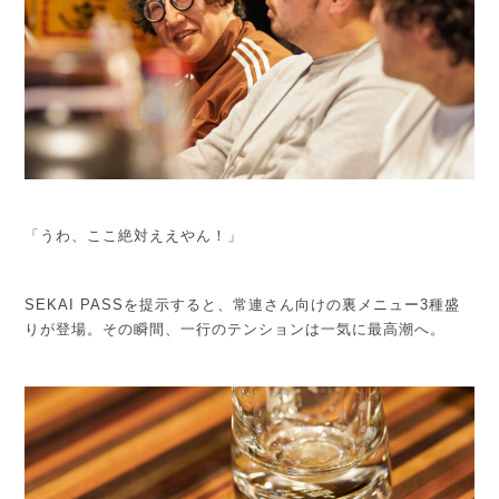
「うわ、ここ絶対ええやん！」
SEKAI PASSを提示すると、常連さん向けの裏メニュー3種盛
りが登場。その瞬間、一行のテンションは一気に最高潮へ。