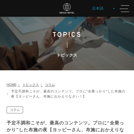
TOPICS
トピックス
HOME
トピックス
コラム
予定不調和こそが、最高のコンテンツ。プロに“全乗っかり”した布施の
夜【ヨッピーさん、布施におかえりなさい！】
コラム
予定不調和こそが、最高のコンテンツ。プロに“全乗っ
かり”した布施の夜【ヨッピーさん、布施におかえりな