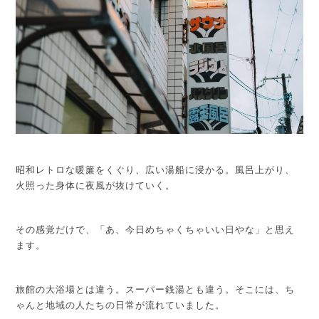
昭和レトロな暖簾をくぐり、広い湯船に浸かる。風呂上がり、
火照った身体に夜風が抜けていく。
その感覚だけで、「あ、今日めちゃくちゃいい日やな」と思え
ます。
旅館の大浴場とは違う。スーパー銭湯とも違う。そこには、ち
ゃんと地域の人たちの日常が流れていました。