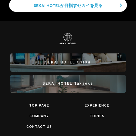
SEKAI HOTELが目指すセカイを見る
SEKAI HOTEL Osaka
SEKAI HOTEL Takaoka
TOP PAGE
EXPERIENCE
COMPANY
TOPICS
CONTACT US