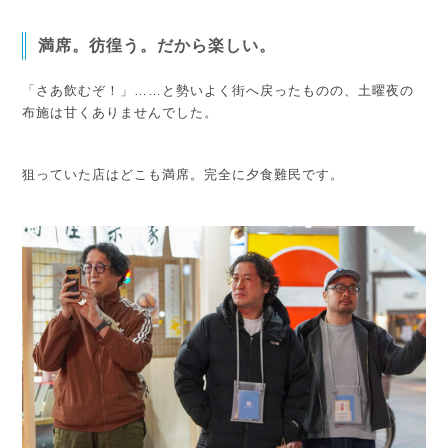
満席。彷徨う。だから楽しい。
「さあ飲むぞ！」……と勢いよく街へ戻ったものの、土曜夜の
布施は甘くありませんでした。
狙っていた店はどこも満席。完全に夕食難民です。