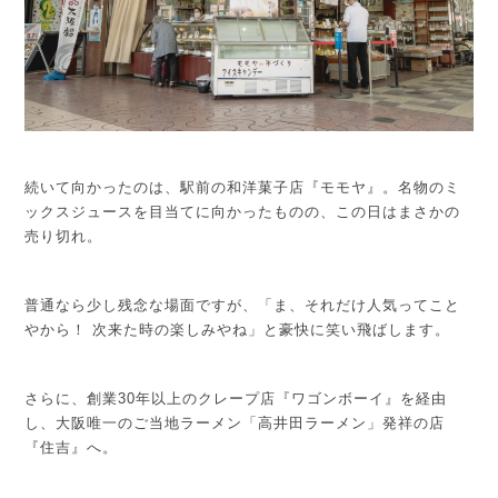
続いて向かったのは、駅前の和洋菓子店『モモヤ』。名物のミ
ックスジュースを目当てに向かったものの、この日はまさかの
売り切れ。
普通なら少し残念な場面ですが、
「ま、それだけ人気ってこと
やから！ 次来た時の楽しみやね」
と豪快に笑い飛ばします。
さらに、創業30年以上のクレープ店『ワゴンボーイ』を経由
し、大阪唯一のご当地ラーメン「高井田ラーメン」発祥の店
『住吉』へ。