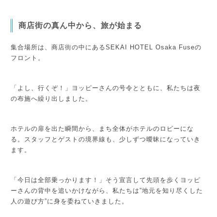
商店街の真ん中から、旅が始まる
集合場所は、商店街の中にあるSEKAI HOTEL Osaka Fuseの
フロント。
「よし、行くぞ！」
ヨッピーさんの号令とともに、私たちは夜
の布施へ繰り出しました。
ホテルの扉を出た瞬間から、まち全体がホテルのロビーにな
る。スタッフとゲストの境界線も、少しずつ曖昧になっていき
ます。
「今日は全部乗っかります！」
そう宣言して先頭を歩くヨッピ
ーさんの背中を追いかけながら、私たちは”地元を知り尽くした
人の遊び方”に身を委ねていきました。