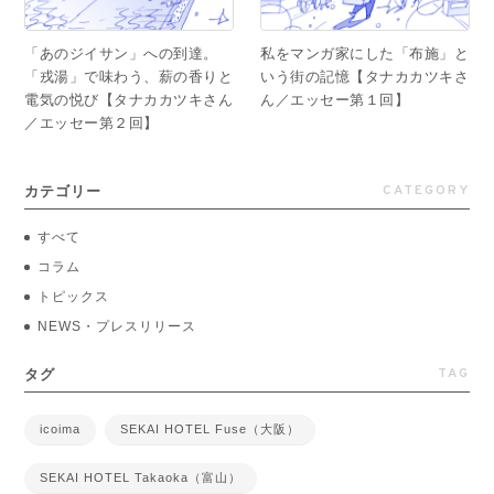
「あのジイサン」への到達。
私をマンガ家にした「布施」と
「戎湯」で味わう、薪の香りと
いう街の記憶【タナカカツキさ
電気の悦び【タナカカツキさん
ん／エッセー第１回】
／エッセー第２回】
CATEGORY
カテゴリー
すべて
コラム
トピックス
NEWS・プレスリリース
TAG
タグ
icoima
SEKAI HOTEL Fuse（大阪）
SEKAI HOTEL Takaoka（富山）