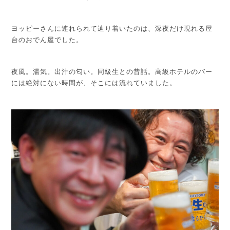
ヨッピーさんに連れられて辿り着いたのは、深夜だけ現れる屋
台のおでん屋でした。
夜風。湯気。出汁の匂い。同級生との昔話。高級ホテルのバー
には絶対にない時間が、そこには流れていました。