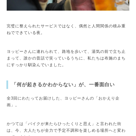
完璧に整えられたサービスではなく、偶然と人間関係の積み重
ねでできている夜。
ヨッピーさんに連れられて、路地を歩いて、湯気の前で立ち止
まって、誰かの昔話で笑っているうちに、私たちは布施のまち
にすっかり馴染んでいました。
「何が起きるかわからない」が、一番面白い
全3回にわたってお届けした、ヨッピーさんの「おかえり企
画」。
かつては「バイクが来たらひったくりと思え」と言われた街
は、今、大人たちが全力で予定不調和を楽しめる場所へと変わ